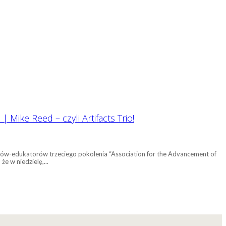
Mike Reed – czyli Artifacts Trio!
wców-edukatorów trzeciego pokolenia “Association for the Advancement of
e w niedzielę,...