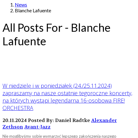
News
Blanche Lafuente
All Posts For - Blanche
Lafuente
W niedzielę i w poniedziałek (24./25.11.2024)
zapraszamy na nasze ostatnie tegoroczne koncerty,
na których wystąpi legendarna 16-osobowa FIRE!
ORCHESTRA
20.11.2024
Posted By: Daniel Radtke
Alexander
Zethson
Avant-Jazz
Nie moglibyśmy sobie wymarzyć lepszego zakończenia naszego