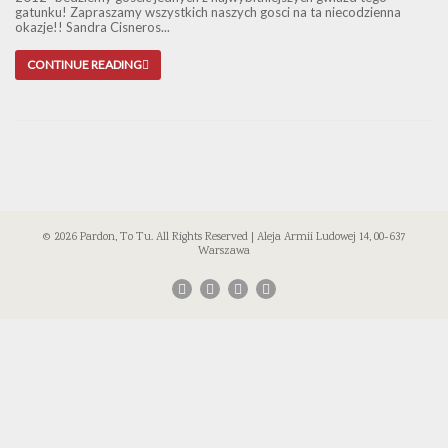
gatunku! Zapraszamy wszystkich naszych gosci na ta niecodzienna
okazje!! Sandra Cisneros...
CONTINUE READING
© 2026 Pardon, To Tu. All Rights Reserved | Aleja Armii Ludowej 14, 00-637
Warszawa