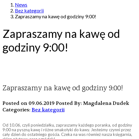
News
Bez kategorii
Zapraszamy na kawę od godziny 9:00!
Zapraszamy na kawę od
godziny 9:00!
Zapraszamy na kawę od godziny 9:00!
Posted on 09.06.2019
Posted By: Magdalena Dudek
Categories:
Bez kategorii
Od 10.06, czyli poniedziałku, zapraszamy każdego poranka, od godziny
9:00 na pyszną kawę i różne smakołyki do kawy. Jesteśmy czynni przez
cały dzień do ostatniego gościa. Czeka na was również nasza księgarnia,