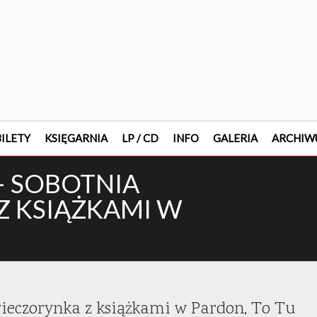
ILETY
KSIĘGARNIA
LP / CD
INFO
GALERIA
ARCHIW
– SOBOTNIA
 KSIĄŻKAMI W
ieczorynka z książkami w Pardon, To Tu