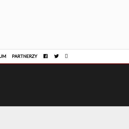
FACEBOOK
TWITTER
INSTAGRAM
UM
PARTNERZY