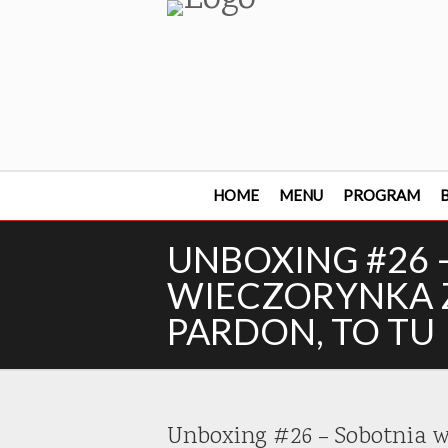
HOME
MENU
PROGRAM
B
UNBOXING #26 
WIECZORYNKA Z
PARDON, TO TU
Unboxing #26 – Sobotnia w