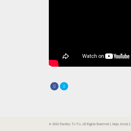
© 2026 Pardon, To Tu. All Rights Reserved | Aleja Armii