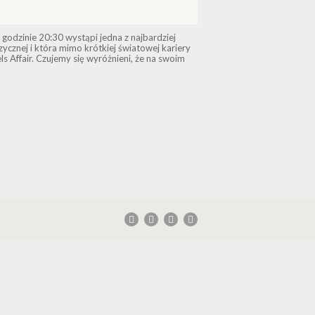
odzinie 20:30 wystąpi jedna z najbardziej
ycznej i która mimo krótkiej światowej kariery
s Affair. Czujemy się wyróżnieni, że na swoim