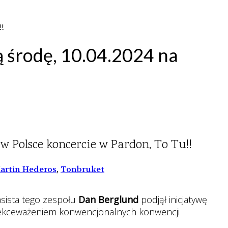
!!
ą środę, 10.04.2024 na
w Polsce koncercie w Pardon, To Tu!!
artin Hederos
,
Tonbruket
asista tego zespołu
Dan Berglund
podjął inicjatywę
 lekceważeniem konwencjonalnych konwencji