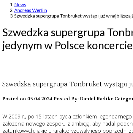
News
Andreas Werliin
Szwedzka supergrupa Tonbruket wystąpi już w najbliższą ś
Szwedzka supergrupa Tonbru
jedynym w Polsce koncercie
Szwedzka supergrupa Tonbruket wystąpi już
Posted on 05.04.2024
Posted By: Daniel Radtke
Categor
W 2009 r., po 15 latach bycia członkiem legendarneg
założenia nowego zespołu z ambicją, aby nadal podch
gatunkowych, jakie charakteryzowały jego poprzedni z