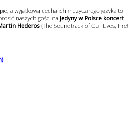
pie, a wyjątkową cechą ich muzycznego języka to
aprosić naszych gości na
jedyny w Polsce koncert
Martin Hederos
(The Soundtrack of Our Lives, Fire!
n)