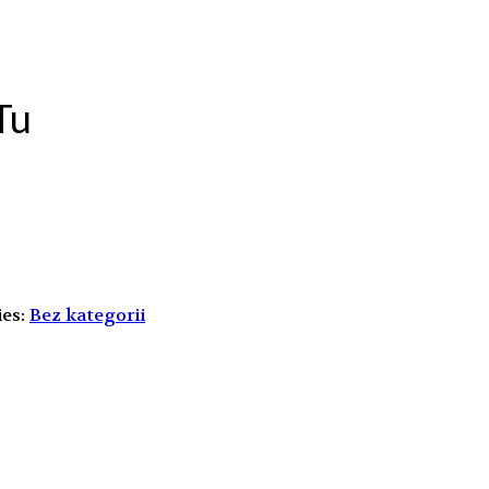
Tu
ies:
Bez kategorii