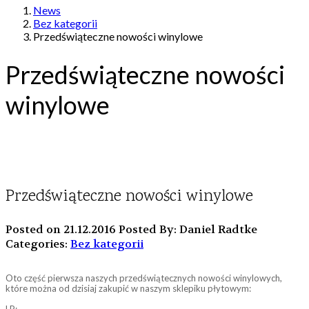
News
Bez kategorii
Przedświąteczne nowości winylowe
Przedświąteczne nowości
winylowe
Przedświąteczne nowości winylowe
Posted on 21.12.2016
Posted By: Daniel Radtke
Categories:
Bez kategorii
Oto część pierwsza naszych przedświątecznych nowości winylowych,
które można od dzisiaj zakupić w naszym sklepiku płytowym: