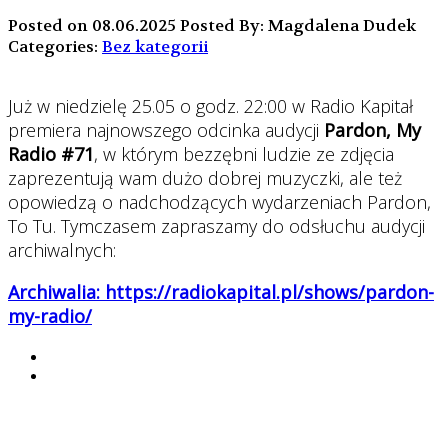
Posted on 08.06.2025
Posted By: Magdalena Dudek
Categories:
Bez kategorii
Już w niedzielę 25.05 o godz. 22:00 w Radio Kapitał
premiera najnowszego odcinka audycji
Pardon, My
Radio #71
, w którym bezzębni ludzie ze zdjęcia
zaprezentują wam dużo dobrej muzyczki, ale też
opowiedzą o nadchodzących wydarzeniach Pardon,
To Tu. Tymczasem zapraszamy do odsłuchu audycji
archiwalnych:
Archiwalia: https://radiokapital.pl/shows/pardon-
my-radio/