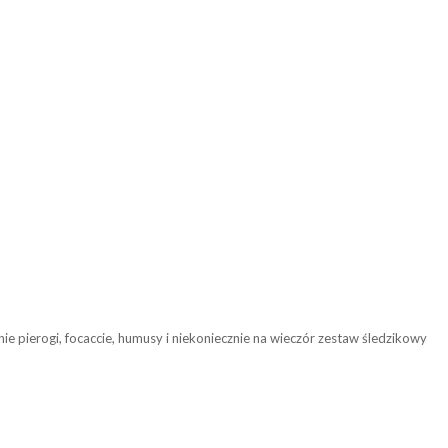
ie pierogi, focaccie, humusy i niekoniecznie na wieczór zestaw śledzikowy