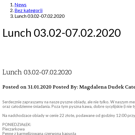
News
Bez kategorii
Lunch 03.02-07.02.2020
Lunch 03.02-07.02.2020
Lunch 03.02-07.02.2020
Posted on 31.01.2020
Posted By: Magdalena Dudek
Cate
Serdecznie zapraszamy na nasze pyszne obiady, ale nie tylko. W naszym menu
oraz całodzienne śniadania. Poza tym pyszna kawa, dobre sycylijskie (i nie 
Na nadchodzace obiady w cenie 22 złote, podawane od godziny 12:00 prz
PONIEDZIAŁEK:
Pieczarkowa
Penne z karmelizowaną czerwoną kapustą