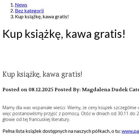
News
Bez kategorii
Kup książkę, kawa gratis!
Kup książkę, kawa gratis!
Kup książkę, kawa gratis!
Posted on 08.12.2025
Posted By: Magdalena Dudek
Cate
Mamy dla was wspaniałe wieści. Wiemy, że ceny książek szczególnie 
więc postanowilśmy przyjść z pomocą. Otóż w dniach od 30.11 do 2
głowie od tej francuskiej literatury.
Pełna lista książek dostępnych na naszych półkach, o tu:
www.par