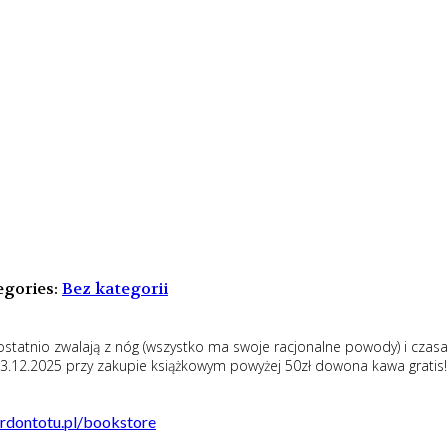
gories:
Bez kategorii
ostatnio zwalają z nóg (wszystko ma swoje racjonalne powody) i czasa
3.12.2025 przy zakupie książkowym powyżej 50zł dowona kawa gratis!
dontotu.pl/bookstore