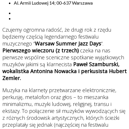
Al. Armii Ludowej 14; 00-637 Warszawa
Czujemy ogromna radość, że drugi rok z rzędu
będziemy częścią legendarnego festiwalu
muzycznego “
Warsaw Summer Jazz Days
“.
Pierwszego wieczoru (z trzech)
czeka na nas
pierwsze wspólne sceniczne spotkanie wyjątkowych
muzyków jakimi są klarnecista
Paweł Szamburski,
wokalistka Antonina Nowacka i perkusista Hubert
Zemler.
Muzyka na klarnety przetwarzane elektronicznie,
perkusję, metalofon oraz głos – to mieszanka
minimalizmu, muzyki ludowej, religijnej, transu i
ekstazy. To połączenie sił muzyków wywodzących się
z różnych środowisk artystycznych, których ścieżki
przeplatały się jednak (najczęściej na festiwalu