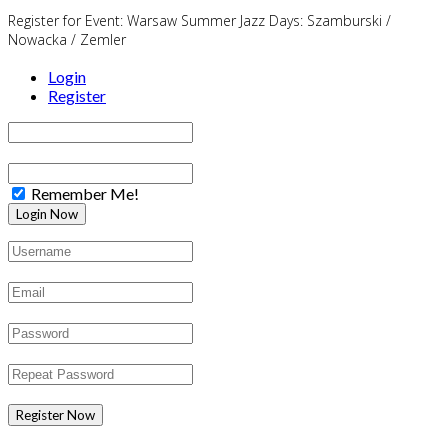
Register for Event:
Warsaw Summer Jazz Days: Szamburski /
Nowacka / Zemler
Login
Register
Remember Me!
Register Now