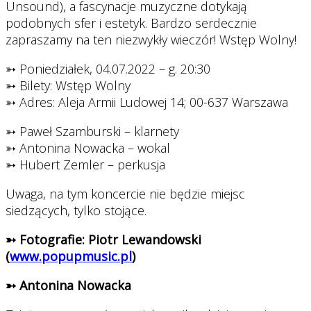
Unsound), a fascynacje muzyczne dotykają
podobnych sfer i estetyk. Bardzo serdecznie
zapraszamy na ten niezwykły wieczór! Wstęp Wolny!
➳ Poniedziałek, 04.07.2022 – g. 20:30
➳ Bilety: Wstęp Wolny
➳ Adres: Aleja Armii Ludowej 14; 00-637 Warszawa
➳ Paweł Szamburski – klarnety
➳ Antonina Nowacka – wokal
➳ Hubert Zemler – perkusja
Uwaga, na tym koncercie nie będzie miejsc
siedzących, tylko stojące.
➳ Fotografie: Piotr Lewandowski
(
www.popupmusic.pl
)
➳ Antonina Nowacka