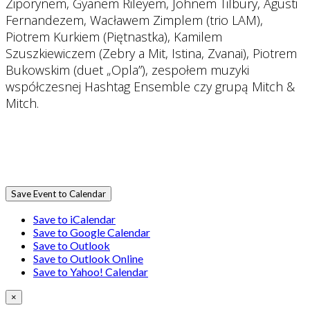
Ziporynem, Gyanem Rileyem, Johnem Tilbury, Agusti
Fernandezem, Wacławem Zimplem (trio LAM),
Piotrem Kurkiem (Piętnastka), Kamilem
Szuszkiewiczem (Zebry a Mit, Istina, Zvanai), Piotrem
Bukowskim (duet „Opla”), zespołem muzyki
współczesnej Hashtag Ensemble czy grupą Mitch &
Mitch.
Save Event to Calendar
Save to iCalendar
Save to Google Calendar
Save to Outlook
Save to Outlook Online
Save to Yahoo! Calendar
×