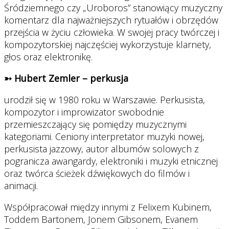
Śródziemnego czy „Uroboros” stanowiący muzyczny
komentarz dla najważniejszych rytuałów i obrzędów
przejścia w życiu człowieka. W swojej pracy twórczej i
kompozytorskiej najczęściej wykorzystuje klarnety,
głos oraz elektronikę.
➳ Hubert Zemler – perkusja
urodził się w 1980 roku w Warszawie. Perkusista,
kompozytor i improwizator swobodnie
przemieszczający się pomiędzy muzycznymi
kategoriami. Ceniony interpretator muzyki nowej,
perkusista jazzowy, autor albumów solowych z
pogranicza awangardy, elektroniki i muzyki etnicznej
oraz twórca ścieżek dźwiękowych do filmów i
animacji.
Współpracował między innymi z Felixem Kubinem,
Toddem Bartonem, Jonem Gibsonem, Evanem