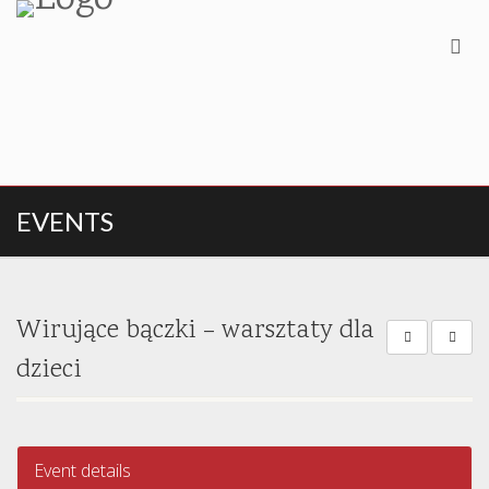
EVENTS
Wirujące bączki – warsztaty dla
dzieci
Event details