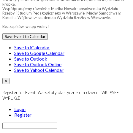
kropkę.
Współpracujemy również z: Marika Nowak- absolwentka Wydziału
Rzeźby i Studium Pedagogicznego w Warszawie, Muchy Samochwały,
Karolina Wójtowicz- studentka Wydziału Rzeźby w Warszawie.
Bez zapisów, wstęp wolny!
Save Event to Calendar
Save to iCalendar
Save to Google Calendar
Save to Outlook
Save to Outlook Online
Save to Yahoo! Calendar
×
Register for Event:
Warsztaty plastyczne dla dzieci – WKLĘSŁE
WYPUKŁE
Login
Register