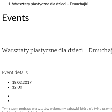
Warsztaty plastyczne dla dzieci – Dmuchajki
Events
Warsztaty plastyczne dla dzieci – Dmucha
Event details
18.02.2017
12:00
Tym razem podczas warsztatów wykonamy zabawki, które nie tylko przynios