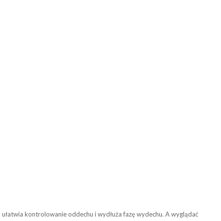
a ułatwia kontrolowanie oddechu i wydłuża fazę wydechu. A wyglądać