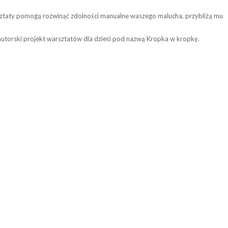
rsztaty pomogą rozwinąć zdolności manualne waszego malucha, przybliżą mu
utorski projekt warsztatów dla dzieci pod nazwą Kropka w kropkę.