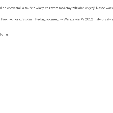
ymi odkrywcami, a także z wiary, że razem możemy zdziałać więcej! Nasze wa
 Pięknych oraz Studium Pedagogicznego w Warszawie. W 2012 r. stworzyły a
To Tu.