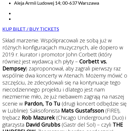
Aleja Armii Ludowej 14; 00-637 Warszawa
KUP BILET / BUY TICKETS
Skład marzenie. Współpracowali ze sobą już w
różnych konfiguracjach muzycznych, ale dopiero w
2019 r. kurator i promotor John Corbett (który
również jest wydawcą ich płyty –
Corbett vs.
Dempsey
) zaproponował, aby zagrali pierwszy raz
wspólnie dwa koncerty w Atenach. Możemy mówić o
szczęściu, że zdecydowali się na kontynuacje tego
niecodziennego projektu i dlatego jest nam
niezmiernie miło, że już niebawem zagrają na naszej
scenie w
Pardon, To Tu
(drugi koncert odbędzie się
w Lublinie): Saksofonista
Mats Gustafsson
(FIRE!),
trębacz
Rob Mazurek
(Chicago Underground Duo) i
gitarzysta
David Grubbs
(Gastr del Sol) – czyli
THE