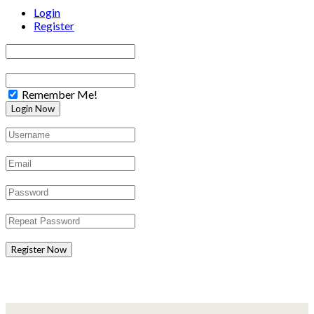
Login
Register
Remember Me!
Register Now