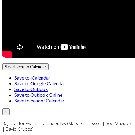
Save Event to Calendar
Save to iCalendar
Save to Google Calendar
Save to Outlook
Save to Outlook Online
Save to Yahoo! Calendar
×
Register for Event:
The Underflow (Mats Gustafsson | Rob Mazurek
| David Grubbs)