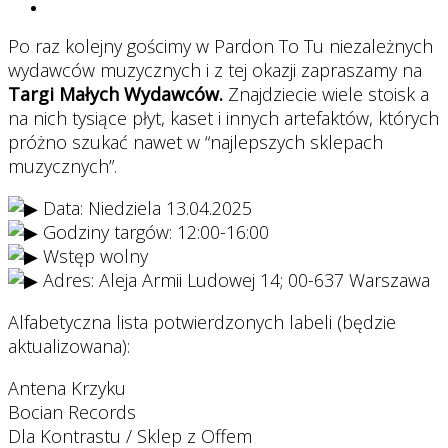
Po raz kolejny gościmy w Pardon To Tu niezależnych
wydawców muzycznych i z tej okazji zapraszamy na
Targi Małych Wydawców.
Znajdziecie wiele stoisk a
na nich tysiące płyt, kaset i innych artefaktów, których
próżno szukać nawet w “najlepszych sklepach
muzycznych”.
Data: Niedziela 13.04.2025
Godziny targów: 12:00-16:00
Wstęp wolny
Adres: Aleja Armii Ludowej 14; 00-637 Warszawa
Alfabetyczna lista potwierdzonych labeli (będzie
aktualizowana):
Antena Krzyku
Bocian Records
Dla Kontrastu / Sklep z Offem