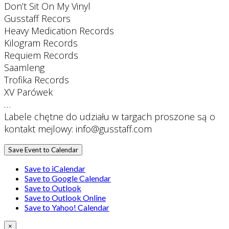
Don’t Sit On My Vinyl
Gusstaff Recors
Heavy Medication Records
Kilogram Records
Requiem Records
Saamleng
Trofika Records
XV Parówek
…
Labele chętne do udziału w targach proszone są o
kontakt mejlowy: info@gusstaff.com
Save Event to Calendar
Save to iCalendar
Save to Google Calendar
Save to Outlook
Save to Outlook Online
Save to Yahoo! Calendar
×