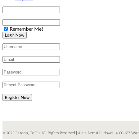
Remember Me!
Register Now
© 2026 Pardon, To Tu. All Rights Reserved | Aleja Armii Ludowej 14, 00-637 Wa