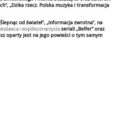
ch”, „Dzika rzecz. Polska muzyka i transformacja
„Ślepnąc od świateł”, „Informacja zwrotna”, na
słodawca i współscenarzysta
seriali „Belfer” oraz
usz oparty jest na jego powieści o tym samym