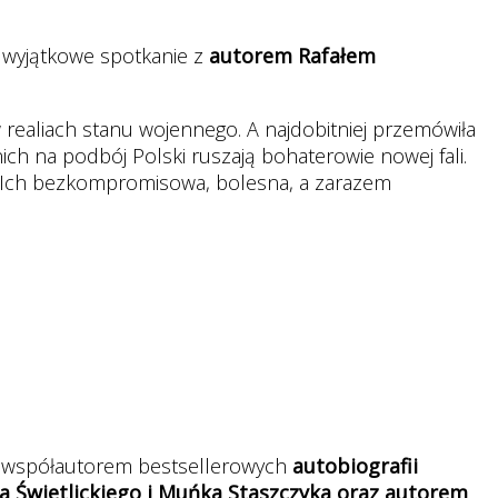
 wyjątkowe spotkanie z
autorem Rafałem
w realiach stanu wojennego. A najdobitniej przemówiła
ich na podbój Polski ruszają bohaterowie nowej fali.
ą. Ich bezkompromisowa, bolesna, a zarazem
st współautorem bestsellerowych
autobiografii
 Świetlickiego i Muńka Staszczyka oraz autorem