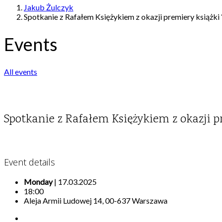
Jakub Żulczyk
Spotkanie z Rafałem Księżykiem z okazji premiery książk
Events
All events
Spotkanie z Rafałem Księżykiem z okazji p
Event details
Monday
| 17.03.2025
18:00
Aleja Armii Ludowej 14, 00-637 Warszawa