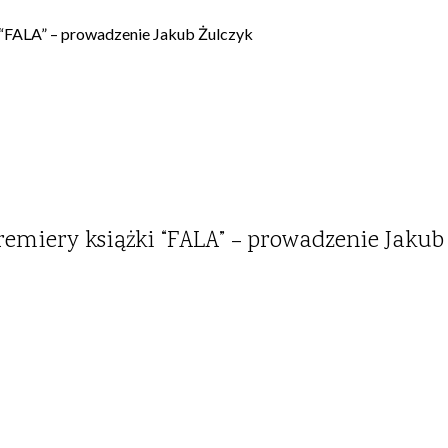
i “FALA” – prowadzenie Jakub Żulczyk
remiery książki “FALA” – prowadzenie Jakub