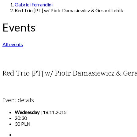
Gabriel Ferrandini
Red Trio [PT] w/ Piotr Damasiewicz & Gerard Lebik
Events
All events
Red Trio [PT] w/ Piotr Damasiewicz & Ger
Event details
Wednesday
| 18.11.2015
20:30
30 PLN