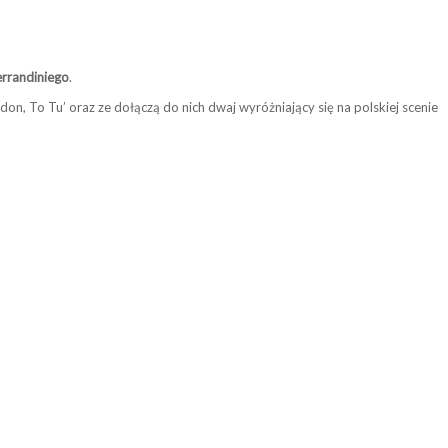
errandiniego
.
don, To Tu’ oraz ze dołączą do nich dwaj wyróżniający się na polskiej scenie