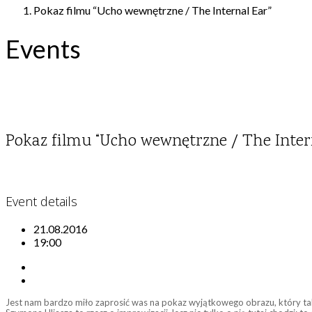
Pokaz filmu “Ucho wewnętrzne / The Internal Ear”
Events
Pokaz filmu “Ucho wewnętrzne / The Inter
Event details
21.08.2016
19:00
Jest nam bardzo miło zaprosić was na pokaz wyjątkowego obrazu, który ta