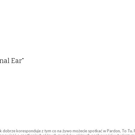
nal Ear”
k dobrze koresponduje z tym co na żywo możecie spotkać w Pardon, To Tu. 