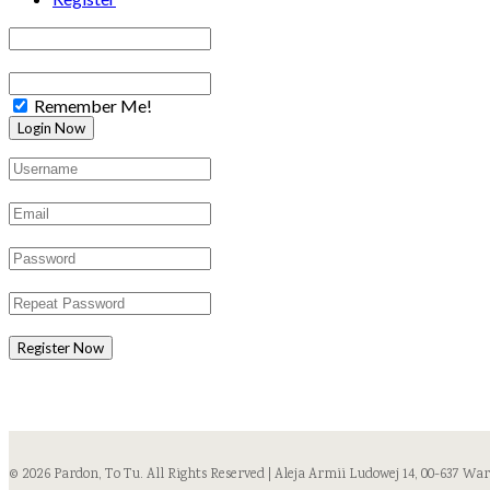
Remember Me!
Register Now
© 2026 Pardon, To Tu. All Rights Reserved | Aleja Armii Ludowej 14, 00-637 Wa