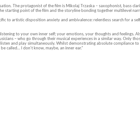
sation. The protagonist of the film is Mikolaj Trzaska – saxophonist, bass clar
 starting point of the film and the storyline bonding together multilevel nar
pecific to artistic disposition anxiety and ambivalence: relentless search for a
f listening to your own inner self; your emotions, your thoughts and feelings. A
sicians – who go through their musical experiences in a similar way. Only tho
n listen and play simultaneously. Whilst demonstrating absolute compliance to 
 be called… I don’t know, maybe, an inner ear.”