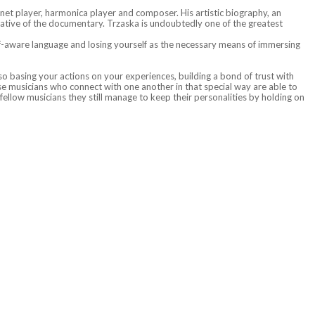
inet player, harmonica player and composer. His artistic biography, an
rative of the documentary. Trzaska is undoubtedly one of the greatest
 self-aware language and losing yourself as the necessary means of immersing
lso basing your actions on your experiences, building a bond of trust with
se musicians who connect with one another in that special way are able to
fellow musicians they still manage to keep their personalities by holding on