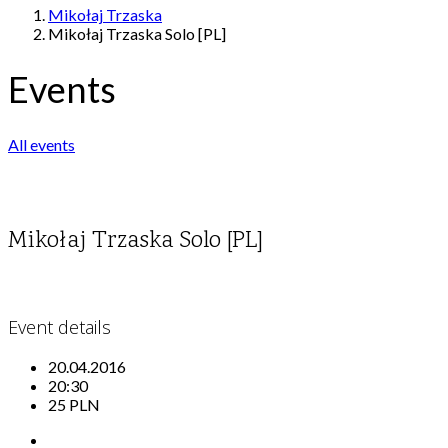
Mikołaj Trzaska
Mikołaj Trzaska Solo [PL]
Events
All events
Mikołaj Trzaska Solo [PL]
Event details
20.04.2016
20:30
25 PLN