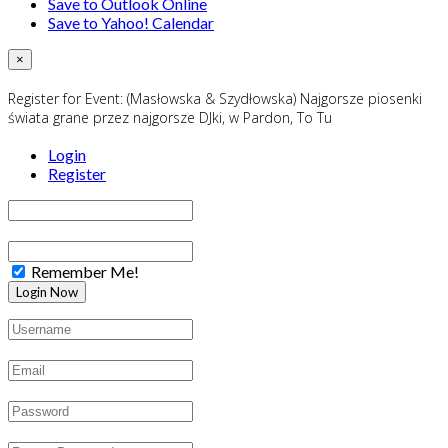
Save to Outlook Online
Save to Yahoo! Calendar
×
Register for Event:
(Masłowska & Szydłowska) Najgorsze piosenki
świata grane przez najgorsze DJki, w Pardon, To Tu
Login
Register
Remember Me!