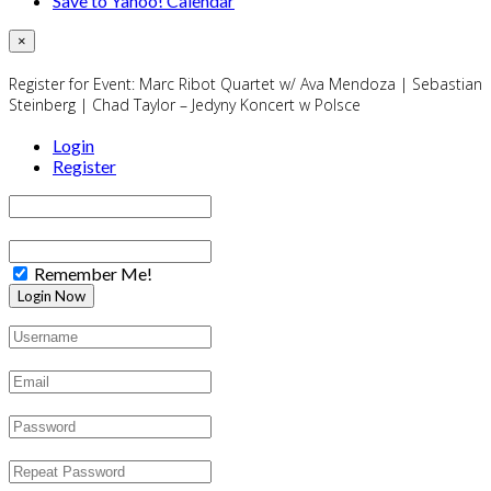
Save to Yahoo! Calendar
×
Register for Event:
Marc Ribot Quartet w/ Ava Mendoza | Sebastian
Steinberg | Chad Taylor – Jedyny Koncert w Polsce
Login
Register
Remember Me!