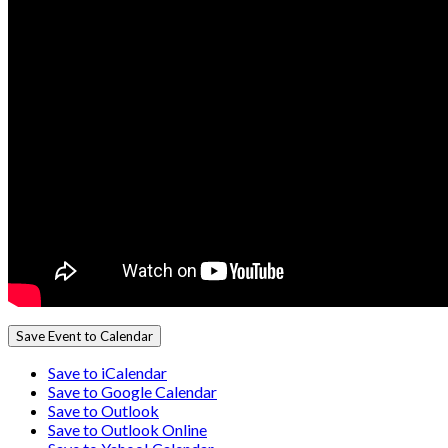
Save Event to Calendar
Save to iCalendar
Save to Google Calendar
Save to Outlook
Save to Outlook Online