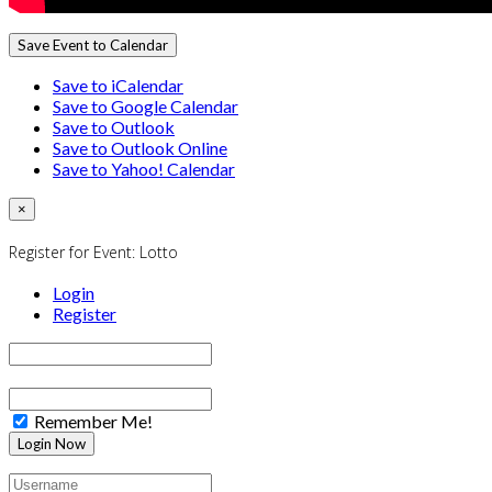
Save Event to Calendar
Save to iCalendar
Save to Google Calendar
Save to Outlook
Save to Outlook Online
Save to Yahoo! Calendar
×
Register for Event:
Lotto
Login
Register
Remember Me!