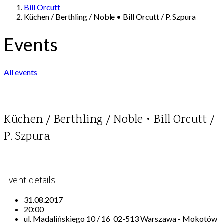
Bill Orcutt
Küchen / Berthling / Noble • Bill Orcutt / P. Szpura
Events
All events
Küchen / Berthling / Noble • Bill Orcutt /
P. Szpura
Event details
31.08.2017
20:00
ul. Madalińskiego 10 / 16; 02-513 Warszawa - Mokotów