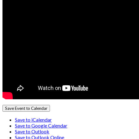
Save Event to Calendar
Save to iCalendar
Save to Google Calendar
Save to Outlook
Save to Outlook Online