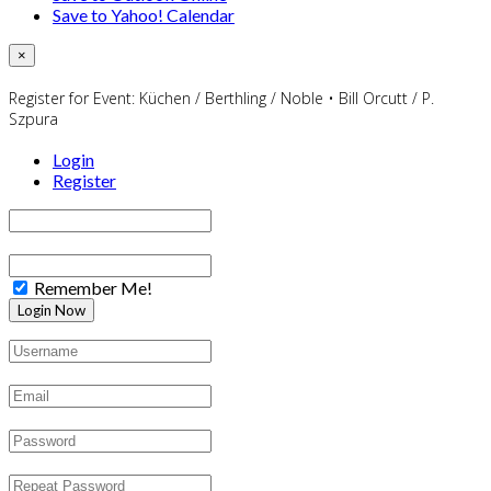
Save to Yahoo! Calendar
×
Register for Event:
Küchen / Berthling / Noble • Bill Orcutt / P.
Szpura
Login
Register
Remember Me!