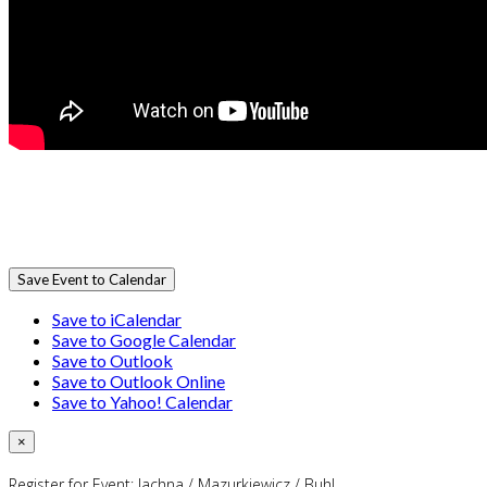
Save Event to Calendar
Save to iCalendar
Save to Google Calendar
Save to Outlook
Save to Outlook Online
Save to Yahoo! Calendar
×
Register for Event:
Jachna / Mazurkiewicz / Buhl