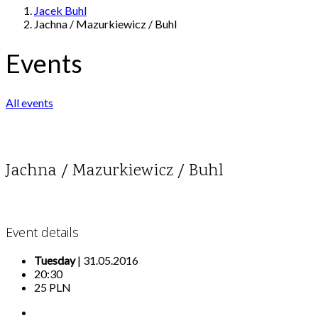
Jacek Buhl
Jachna / Mazurkiewicz / Buhl
Events
All events
Jachna / Mazurkiewicz / Buhl
Event details
Tuesday
| 31.05.2016
20:30
25 PLN