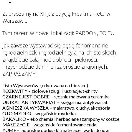
Zapraszamy na XII już edycję Freakmarketu w
Warszawie!
Tym razem w nowej lokalizacji: PARDON, TO TU!
Jak zawsze wystawiać się będą fenomenalne
rękodzielniczki i rękodzielnicy a na ich stoiskach
znajdziecie całą moc dobroci i piękności.
Przychodźcie tłumnie i zaproście znajomych,
ZAPRASZAMY!
Lista Wystawców: (edytowana na bieżąco)
ROZKWITY – ziołowe szlugi, ilustracje, t-shirty
CZARNE JEST DOBRE – ręcznie malowana ceramika
UNIKAT ANTYKWARIAT – księgarnia, antykwariat
AGNIESZKA WYSZŁA – malarstwo, ciuchy, akcesoria
OTO MYDŁO – wegańskie mydełka
BAKALIKO – eko chemia i herbaciane szampony w kostce
MAŁE ŻYCIE – wegańskie fermentowane cuda
YUME – japońskie poduszki, materace i wałki do jogi