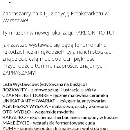
Zapraszamy na XII już edycję Freakmarketu w
Warszawie!
Tym razem w nowej lokalizacji: PARDON, TO TU!
Jak zawsze wystawiać się będą fenomenalne
rękodzielniczki i rękodzielnicy a na ich stoiskach
znajdziecie całą moc dobroci i piękności.
Przychodźcie tłumnie i zaproście znajomych,
ZAPRASZAMY!
Lista Wystawców: (edytowana na bieżąco)
ROZKWITY – ziołowe szlugi, ilustracje, t-shirty
CZARNE JEST DOBRE – ręcznie malowana ceramika
UNIKAT ANTYKWARIAT – księgarnia, antykwariat
AGNIESZKA WYSZŁA – malarstwo, ciuchy, akcesoria
OTO MYDŁO – wegańskie mydełka
BAKALIKO – eko chemia i herbaciane szampony w kostce
MAŁE ŻYCIE – wegańskie fermentowane cuda
YUME – japońskie poduszki, materace i wałki do jogi