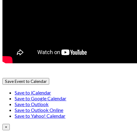
Save Event to Calendar
Save to iCalendar
Save to Google Calendar
Save to Outlook
Save to Outlook Online
Save to Yahoo! Calendar
×