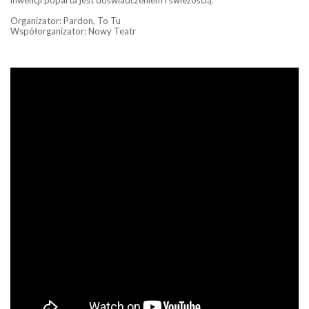
inwencji poparta jest doświadczeniem i świeżością.
Organizator: Pardon, To Tu
Współorganizator: Nowy Teatr