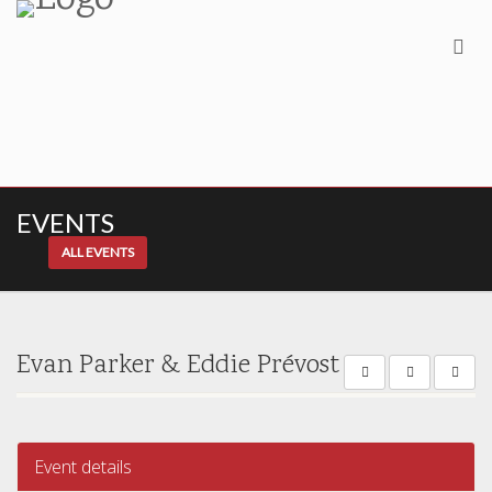
EVENTS
ALL EVENTS
Evan Parker & Eddie Prévost
Event details