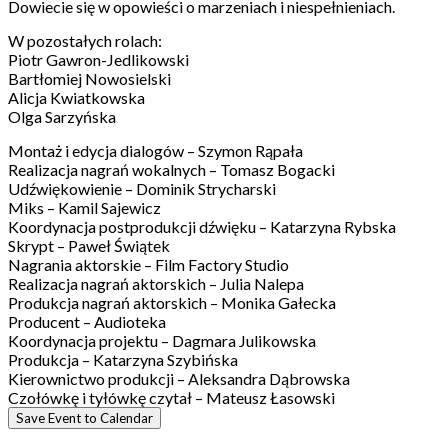
Dowiecie się w opowieści o marzeniach i niespełnieniach.
W pozostałych rolach:
Piotr Gawron-Jedlikowski
Bartłomiej Nowosielski
Alicja Kwiatkowska
Olga Sarzyńska
Montaż i edycja dialogów – Szymon Rąpała
Realizacja nagrań wokalnych – Tomasz Bogacki
Udźwiękowienie – Dominik Strycharski
Miks – Kamil Sajewicz
Koordynacja postprodukcji dźwięku – Katarzyna Rybska
Skrypt – Paweł Świątek
Nagrania aktorskie – Film Factory Studio
Realizacja nagrań aktorskich – Julia Nalepa
Produkcja nagrań aktorskich – Monika Gałecka
Producent – Audioteka
Koordynacja projektu – Dagmara Julikowska
Produkcja – Katarzyna Szybińska
Kierownictwo produkcji – Aleksandra Dąbrowska
Czołówkę i tyłówkę czytał – Mateusz Łasowski
Save Event to Calendar