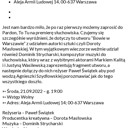
Aleja Armii Ludowej 14, 00-637 Warszawa
Jest nam bardzo miło, że po raz pierwszy możemy zaprosić do
Pardon, To Tu na premierę słuchowiska. Czujemy się
szczególnie wyróżnieni, że dotyczy to utworu “Bowie w
Warszawie” z udziałem autorki sztuki czyli Doroty
Masłowskiej. W tym wyjątkowym wieczorze weźmie udział
również Dominik Strycharski, kompozytor muzyki do
słuchowiska, który wraz z wybitnymi aktorami Markiem Kalitą
i i Justyną Wasilewską zaprezentują fragment utworu, a
nastepnie dołączy do nich reżyser Paweł Świątek aby pod
wodzą Agnieszki Szydłowskiej porozmawiać jak do tego
wszystkiego doszło.
➳ Środa, 21.09.2022 – g. 19:00
➳ Wstęp Wolny
➳ Adres: Aleja Armii Ludowej 14; 00-637 Warszawa
Reżyseria – Paweł Świątek
Producentka kreatywna – Dorota Masłowska
Muzyka – Dominik Strycharski