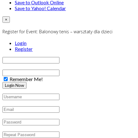
Save to Outlook Online
Save to Yahoo! Calendar
×
Register for Event:
Balonowy tenis – warsztaty dla dzieci
Login
Register
Remember Me!