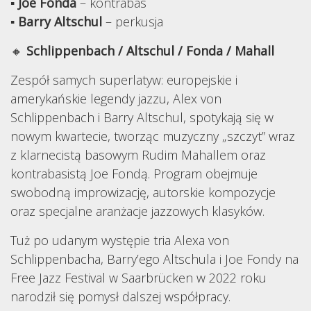
▪
Joe Fonda
– kontrabas
▪
Barry Altschul
– perkusja
🔸
Schlippenbach / Altschul / Fonda / Mahall
Zespół samych superlatyw: europejskie i
amerykańskie legendy jazzu, Alex von
Schlippenbach i Barry Altschul, spotykają się w
nowym kwartecie, tworząc muzyczny „szczyt” wraz
z klarnecistą basowym Rudim Mahallem oraz
kontrabasistą Joe Fondą. Program obejmuje
swobodną improwizację, autorskie kompozycje
oraz specjalne aranżacje jazzowych klasyków.
Tuż po udanym występie tria Alexa von
Schlippenbacha, Barry’ego Altschula i Joe Fondy na
Free Jazz Festival w Saarbrücken w 2022 roku
narodził się pomysł dalszej współpracy.