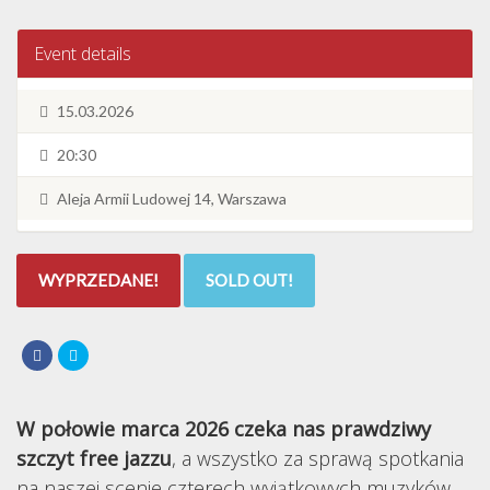
Event details
15.03.2026
20:30
Aleja Armii Ludowej 14, Warszawa
WYPRZEDANE!
SOLD OUT!
W połowie marca 2026 czeka nas prawdziwy
szczyt free jazzu
, a wszystko za sprawą spotkania
na naszej scenie czterech wyjątkowych muzyków,