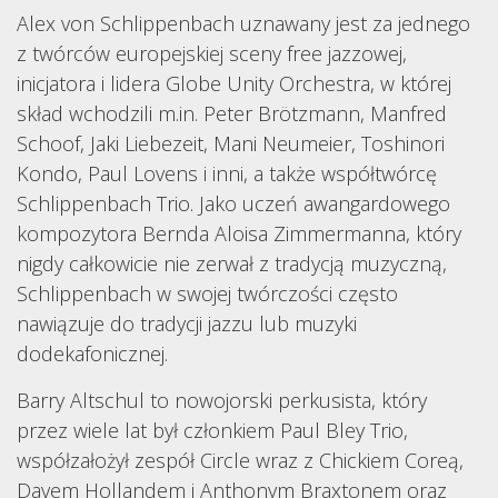
Alex von Schlippenbach uznawany jest za jednego
z twórców europejskiej sceny free jazzowej,
inicjatora i lidera Globe Unity Orchestra, w której
skład wchodzili m.in. Peter Brötzmann, Manfred
Schoof, Jaki Liebezeit, Mani Neumeier, Toshinori
Kondo, Paul Lovens i inni, a także współtwórcę
Schlippenbach Trio. Jako uczeń awangardowego
kompozytora Bernda Aloisa Zimmermanna, który
nigdy całkowicie nie zerwał z tradycją muzyczną,
Schlippenbach w swojej twórczości często
nawiązuje do tradycji jazzu lub muzyki
dodekafonicznej.
Barry Altschul to nowojorski perkusista, który
przez wiele lat był członkiem Paul Bley Trio,
współzałożył zespół Circle wraz z Chickiem Coreą,
Davem Hollandem i Anthonym Braxtonem oraz