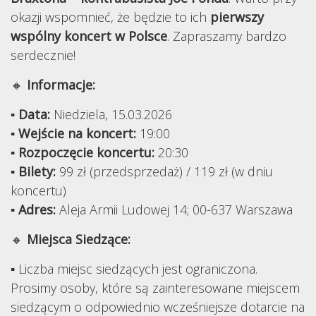
okazji wspomnieć, że będzie to ich
pierwszy
wspólny koncert w Polsce
. Zapraszamy bardzo
serdecznie!
🔸
Informacje:
▪
Data:
Niedziela, 15.03.2026
▪
Wejście na koncert:
19:00
▪
Rozpoczęcie koncertu:
20:30
▪
Bilety:
99 zł (przedsprzedaż) / 119 zł (w dniu
koncertu)
▪
Adres:
Aleja Armii Ludowej 14; 00-637 Warszawa
🔸
Miejsca Siedzące:
▪ Liczba miejsc siedzących jest ograniczona.
Prosimy osoby, które są zainteresowane miejscem
siedzącym o odpowiednio wcześniejsze dotarcie na