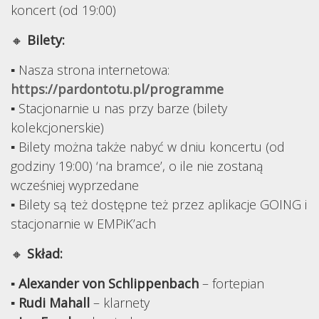
koncert (od 19:00)
🔸
Bilety:
▪ Nasza strona internetowa:
https://pardontotu.pl/programme
▪ Stacjonarnie u nas przy barze (bilety
kolekcjonerskie)
▪ Bilety można także nabyć w dniu koncertu (od
godziny 19:00) ‘na bramce’, o ile nie zostaną
wcześniej wyprzedane
▪ Bilety są też dostępne też przez aplikacje GOING i
stacjonarnie w EMPiK’ach
🔸
Skład:
▪
Alexander von Schlippenbach
– fortepian
▪
Rudi Mahall
– klarnety