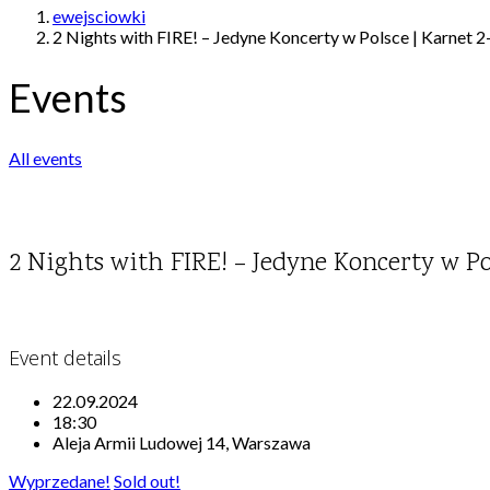
ewejsciowki
2 Nights with FIRE! – Jedyne Koncerty w Polsce | Karnet 
Events
All events
2 Nights with FIRE! – Jedyne Koncerty w Po
Event details
22.09.2024
18:30
Aleja Armii Ludowej 14, Warszawa
Wyprzedane!
Sold out!