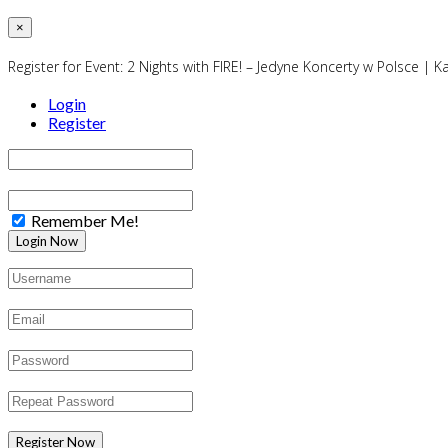
×
Register for Event:
2 Nights with FIRE! – Jedyne Koncerty w Polsce | K
Login
Register
Remember Me!
Register Now