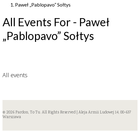
Paweł „Pablopavo” Sołtys
All Events For - Paweł
„Pablopavo” Sołtys
All events
© 2026 Pardon, To Tu. All Rights Reserved | Aleja Armii Ludowej 14, 00-637
Warszawa