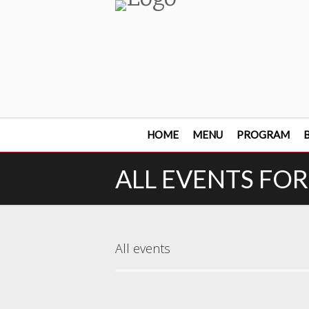
HOME
MENU
PROGRAM
B
ALL EVENTS FOR
All events