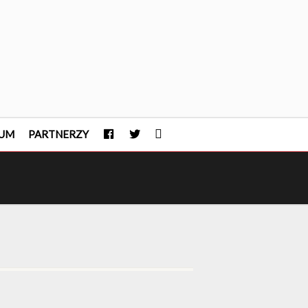
FACEBOOK
TWITTER
INSTAGRAM
UM
PARTNERZY