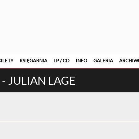
ILETY
KSIĘGARNIA
LP / CD
INFO
GALERIA
ARCHIW
 - JULIAN LAGE