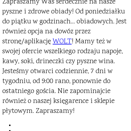
Zapraszamy Was serdecznie na nasze
pyszne i zdrowe obiady! Od poniedziałku
do piątku w godzinach… obiadowych. Jest
również opcja na dowóz przez
stronę/aplikację
WOLT
! Mamy też w
swojej ofercie wszelkiego rodzaju napoje,
kawy, soki, drineczki czy pyszne wina.
Jesteśmy otwarci codziennie, 7 dni w
tygodniu, od 9:00 rano, ponownie do
ostatniego gościa. Nie zapominajcie
również o naszej księgarence i sklepie
płytowym. Zapraszamy!