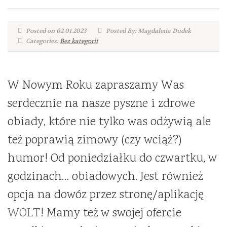
Posted on 02.01.2023
Posted By: Magdalena Dudek
Categories:
Bez kategorii
W Nowym Roku zapraszamy Was
serdecznie na nasze pyszne i zdrowe
obiady, które nie tylko was odżywią ale
też poprawią zimowy (czy wciąż?)
humor! Od poniedziałku do czwartku, w
godzinach… obiadowych. Jest również
opcja na dowóz przez stronę/aplikację
WOLT
! Mamy też w swojej ofercie