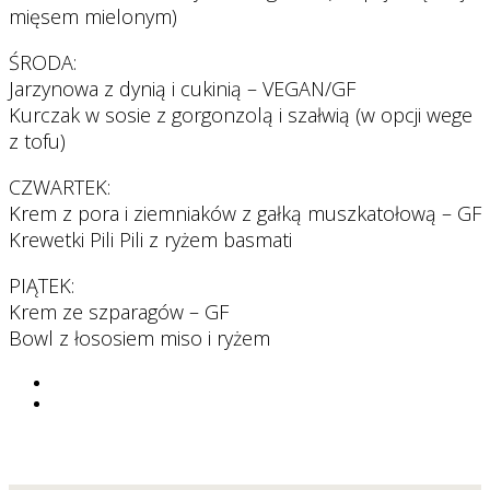
mięsem mielonym)
ŚRODA:
Jarzynowa z dynią i cukinią – VEGAN/GF
Kurczak w sosie z gorgonzolą i szałwią (w opcji wege
z tofu)
CZWARTEK:
Krem z pora i ziemniaków z gałką muszkatołową – GF
Krewetki Pili Pili z ryżem basmati
PIĄTEK:
Krem ze szparagów – GF
Bowl z łososiem miso i ryżem