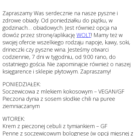
Zapraszamy Was serdecznie na nasze pyszne i
zdrowe obiady. Od poniedziałku do piątku, w
godzinach… obiadowych. Jest również opcja na
dowóz przez stronę/aplikację
WOLT
! Mamy też w
swojej ofercie wszelkiego rodzaju napoje, kawy, soki,
drineczki czy pyszne wina. Jesteśmy otwarci
codziennie, 7 dni w tygodniu, od 9:00 rano, do
ostatniego gościa. Nie zapominajcie również o naszej
księgarence i sklepie płytowym. Zapraszamy!
PONIEDZIAŁEK:
Soczewicowa z mlekiem kokosowym – VEGAN/GF
Pieczona dynia z sosem słodkie chili na puree
ziemniaczanym
WTOREK:
Krem z pieczonej cebuli z tymiankiem – GF
Penne z soczewicowym bolognese (w opcji mięsnej z