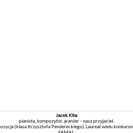
Jacek Kita
pianista, kompozytor, aranżer – nasz przyjaciel.
ja (klasa Krzysztofa Pendereckiego). Laureat wielu konkursów i
FAMA).