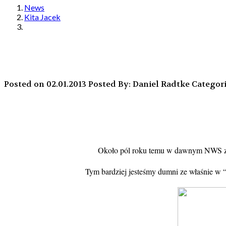
News
Kita Jacek
Posted on 02.01.2013
Posted By: Daniel Radtke
Categori
Około pól roku temu w dawnym NWS zag
Tym bardziej jesteśmy dumni ze właśnie w 