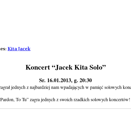
es:
Kita Jacek
Koncert “Jacek Kita Solo”
Sr. 16.01.2013, g. 20:30
rał jednych z najbardziej nam wpadających w pamięć solowych konc
“Pardon, To Tu” zagra jednych z swoich rzadkich solowych koncertów! 