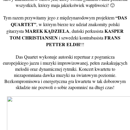
wszystkich, którzy maja jakiekolwiek wątpliwości! 🙂
“DAS
Tym razem przywitamy jego z międzynarodowym projektem
QUARTET”
, w którym bierze tez udział znakomity polski
MAREK KĄDZIELA
KASPER
gitarzysta
, duński perkusista
TOM CHRISTIANSEN
FRANS
i szwedzki kontrabasista
PETTER ELDH
!!!
Das Quartet wykonuje autorski repertuar z pogranicza
europejskiego jazzu i muzyki improwizowanej, pełen zaskakujących
melodii oraz dynamicznej rytmiki. Koncert kwartetu to
niezapomniana dawka muzyki na światowym poziomie.
Bezkompromisowa i energetyczna gra kwartetu w tak doborowym
składzie nie pozwoli o sobie zapomnieć na długi czas!