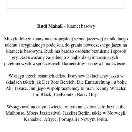
Rudi Mahall
– klarnet basowy
Muzyk dobrze znany na europejskiej scenie jazzowej z unikalnego
talentu i oryginalnego podejścia do grania nowoczesnego jazzu na
klarnecie basowym. Rudi ma bardzo osobiste brzmienie i sposób
gry. Jest uważany za jednego z najbardziej interesujących i
przełomowych współczesnych klarnecistów basowych na świecie.
W ciągu trzech ostatnich dekad fascynował słuchaczy jazzu w
składach takich jak Der Rote Bereich, Die Enttäuschung i u boku
Aki Takase. Inni jego współpracownicy to m.in. Kenny Wheeler,
Jim Black, LeeKonitz i Barry Guy.
Występował na całym świecie, w tym na festiwalach: Jazz at the
Mulhouse, Moers Jazzfestival, Jazzfest Berlin, także w Norwegii,
Kanadzie, Afryce, Portugalii i Nowym Jorku.