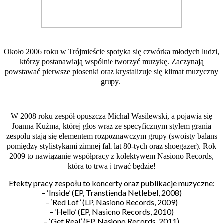
Około 2006 roku w Trójmieście spotyka się czwórka młodych ludzi,
którzy postanawiają wspólnie tworzyć muzykę. Zaczynają
powstawać pierwsze piosenki oraz krystalizuje się klimat muzyczny
grupy.
W 2008 roku zespół opuszcza Michał Wasilewski, a pojawia się
Joanna Kuźma, której głos wraz ze specyficznym stylem grania
zespołu stają się elementem rozpoznawczym grupy (swoisty balans
pomiędzy stylistykami zimnej fali lat 80-tych oraz shoegazer). Rok
2009 to nawiązanie współpracy z kolektywem Nasiono Records,
która to trwa i trwać będzie!
Efekty pracy zespołu to koncerty oraz publikacje muzyczne:
– ‘Inside’ (EP, Transtienda Netlebel, 2008)
– ‘Red Lof’ (LP, Nasiono Records, 2009)
– ‘Hello’ (EP, Nasiono Records, 2010)
– ‘Get Real’ (EP, Nasiono Records, 2011)