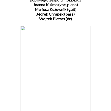
Joanna Kuźma (voc, piano)
Mariusz Kużownik (guit)
Jędrek Chrapek (bass)
Wojtek Pietras (dr)