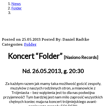
News
Folder
Posted on 25.05.2013
Posted By: Daniel Radtke
Categories:
Folder
Koncert “Folder”
[Nasiono Records]
Nd. 26.05.2013, g. 20:30
Za każdym razem jak mamy taka możliwość gościć zespoły,
muzyków z naszych rodzinnych stron, a mianowicie z
Trójmiasta – bez wątpienia jest to dla nas podwójna
przyjemność! Tym bardziej jest nam milo zaprosić wszystkich
chętnych koniec maja na koncert trójmiejskiego avant-
pop’owego zespołu FOLDER!!