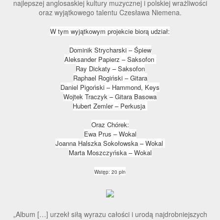
najlepszej anglosaskiej kultury muzycznej i polskiej wrażliwości
oraz wyjątkowego talentu Czesława Niemena.
W tym wyjątkowym projekcie biorą udział:
Dominik Strycharski – Śpiew
Aleksander Papierz – Saksofon
Ray Dickaty – Saksofon
Raphael Rogiński – Gitara
Daniel Pigoński – Hammond, Keys
Wojtek Traczyk – Gitara Basowa
Hubert Zemler – Perkusja
Oraz Chórek:
Ewa Prus – Wokal
Joanna Halszka Sokołowska – Wokal
Marta Moszczyńska – Wokal
Wstęp: 20 pln
„Album […] urzekł siłą wyrazu całości i urodą najdrobniejszych