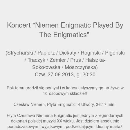
Koncert “Niemen Enigmatic Played By
The Enigmatics”
(Strycharski / Papierz / Dickaty / Rogiński / Pigoński
/ Traczyk / Zemler / Prus / Halszka-
Sokołowska / Moszczyńska)
Czw. 27.06.2013, g. 20:30
Rok temu urodził się pomysł i w końcu usłyszymy go na żywo w
10-osobowym skladzie!!
Czesław Niemen, Płyta Enigmatic, 4 Utwory, 36:17 min.
Płyta Czesława Niemena Enigmatic jest jednym z legendarnych
dokonań polskiej muzyki XX wieku. Jest dziełem absolutnie
ponadczasowym i wyjątkowym, podkreślającym idealny mariaż