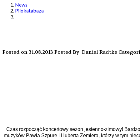
News
Pilokatabaza
Posted on 31.08.2013
Posted By: Daniel Radtke
Categori
Czas rozpocząć koncertowy sezon jesienno-zimowy! Bardzo 
muzyków Pawła Szpure i Huberta Zemlera, którzy w tym niecod