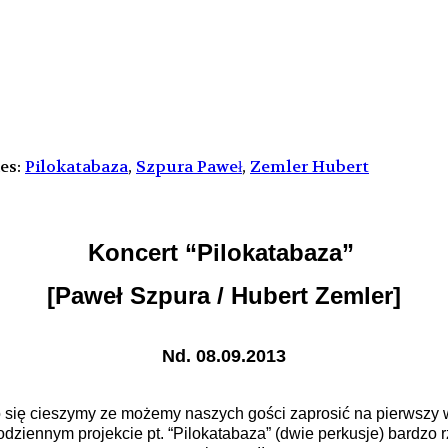
es:
Pilokatabaza
,
Szpura Paweł
,
Zemler Hubert
Koncert “Pilokatabaza”
[Paweł Szpura / Hubert Zemler]
Nd. 08.09.2013
się cieszymy ze możemy naszych gości zaprosić na pierwszy 
ziennym projekcie pt. “Pilokatabaza” (dwie perkusje) bardzo r