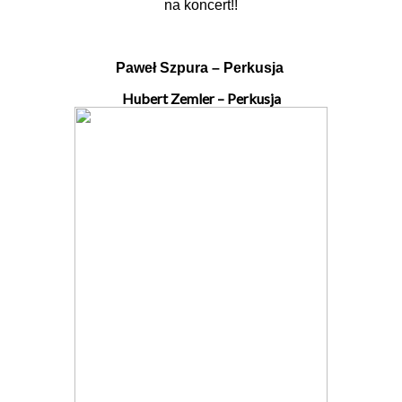
na koncert!!
Paweł Szpura – Perkusja
Hubert Zemler – Perkusja