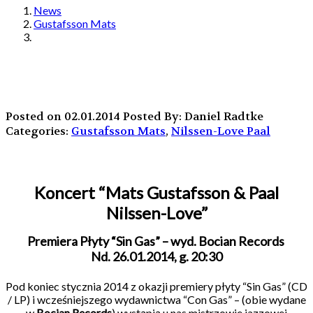
News
Gustafsson Mats
Posted on 02.01.2014
Posted By: Daniel Radtke
Categories:
Gustafsson Mats
,
Nilssen-Love Paal
Koncert “Mats Gustafsson & Paal
Nilssen-Love”
Premiera Płyty “Sin Gas” – wyd. Bocian Records
Nd. 26.01.2014, g. 20:30
Pod koniec stycznia 2014 z okazji premiery płyty “Sin Gas” (CD
/ LP) i wcześniejszego wydawnictwa “Con Gas” – (obie wydane
w
Bocian Records
) wystąpią u nas mistrzowie jazzowej