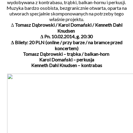
wydobywana z kontrabasu, trąbki, balkan-hornu i perkusji.
Muzyka bardzo osobista, bezgranicznie otwarta, oparta na
utworach specjalnie skomponowanych na potrzeby tego
właśnie projektu.
∆
Tomasz Dąbrowski / Karol Domański / Kenneth Dahl
Knudsen
∆ Pn. 10.02.2014, g. 20:30
∆ Bilety: 20 PLN (online / przy barze / na bramce przed
koncertem)
Tomasz Dąbrowski – trąbka / balkan-horn
Karol Domański – perkusja
Kenneth Dahl Knudsen – kontrabas