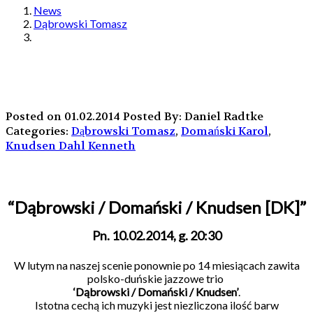
News
Dąbrowski Tomasz
Posted on 01.02.2014
Posted By: Daniel Radtke
Categories:
Dąbrowski Tomasz
,
Domański Karol
,
Knudsen Dahl Kenneth
“Dąbrowski / Domański / Knudsen [DK]”
Pn. 10.02.2014, g. 20:30
W lutym na naszej scenie ponownie po 14 miesiącach zawita
polsko-duńskie jazzowe trio
‘Dąbrowski / Domański / Knudsen’
.
Istotna cechą ich muzyki jest niezliczona ilość barw