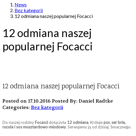
News
Bez kategorii
12 odmiana naszej popularnej Focacci
12 odmiana naszej
popularnej Focacci
12 odmiana naszej popularnej Focacci
Posted on 17.10.2016
Posted By: Daniel Radtke
Categories:
Bez kategorii
Do naszej rodziny
Focacci
dołączyła
12 odmiana
. Króluje
por, ser brie,
rucola i sos musztardowo-miodowy
. Serwujemy ją od dzisiaj. Smacznego.