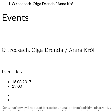
O rzeczach. Olga Drenda / Anna Król
Events
O rzeczach. Olga Drenda / Anna Król
Event details
16.08.2017
19:00
Kontynuujemy cykl spotkań literackich ze znakomitymi polskimi pisarzami, 