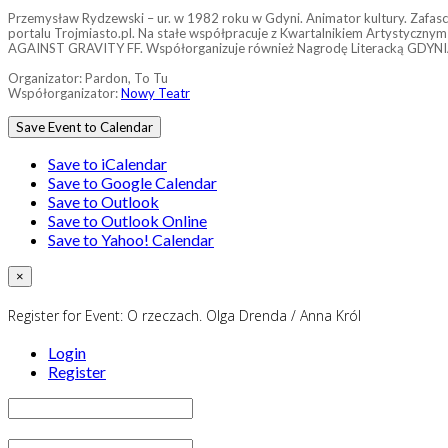
Przemysław Rydzewski – ur. w 1982 roku w Gdyni. Animator kultury. Zafasc
portalu Trojmiasto.pl. Na stałe współpracuje z Kwartalnikiem Artystycznym
AGAINST GRAVITY FF. Współorganizuje również Nagrodę Literacką GDYNIA o
Organizator: Pardon, To Tu
Współorganizator:
Nowy Teatr
Save Event to Calendar
Save to iCalendar
Save to Google Calendar
Save to Outlook
Save to Outlook Online
Save to Yahoo! Calendar
×
Register for Event:
O rzeczach. Olga Drenda / Anna Król
Login
Register