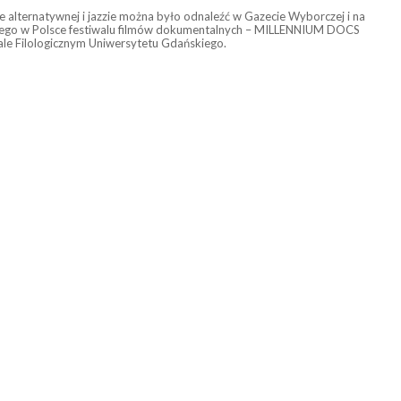
 alternatywnej i jazzie można było odnaleźć w Gazecie Wyborczej i na
iększego w Polsce festiwalu filmów dokumentalnych – MILLENNIUM DOCS
le Filologicznym Uniwersytetu Gdańskiego.